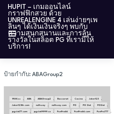
Skip
HUPIT – เกมออนไลน์
to
กราฟฟิกสวย ด้วย
content
UNREALENGINE 4 เล่นง่ายๆเพ
ลินๆ ได้เงินเงินจริงๆ พบกับ
ความสนุกสนานและการลุ้น
รางวัลในสล็อต PG ที่เรามีให้
บริการ!
ป้ายกำกับ:
ABAGroup2
,
,
,
,
,
,
918Kiss
ABA
ABAGroup2
Baccarat
Casino
Joker123
,
,
,
,
,
,
Joker123th.com
no1huay
no1huay.com
PG
PG Slot
PGSlot
,
,
,
,
,
pgslot77.com
pgslot9999.co
PunPro66
PunPro66.com
PunPro777