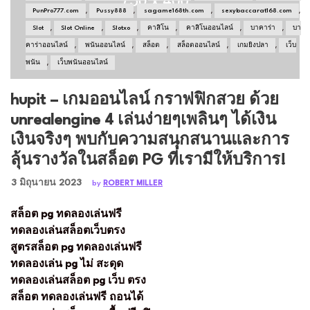
,
,
,
,
PunPro777.com
Pussy888
sagame168th.com
sexybaccarat168.com
,
,
,
,
,
,
Slot
Slot Online
Slotxo
คาสิโน
คาสิโนออนไลน์
บาคาร่า
บา
,
,
,
,
,
คาร่าออนไลน์
พนันออนไลน์
สล็อต
สล็อตออนไลน์
เกมยิงปลา
เว็บ
,
พนัน
เว็บพนันออนไลน์
hupit – เกมออนไลน์ กราฟฟิกสวย ด้วย
unrealengine 4 เล่นง่ายๆเพลินๆ ได้เงิน
เงินจริงๆ พบกับความสนุกสนานและการ
ลุ้นรางวัลในสล็อต PG ที่เรามีให้บริการ!
Posted on
3 มิถุนายน 2023
by
ROBERT MILLER
สล็อต pg ทดลองเล่นฟรี
ทดลองเล่นสล็อตเว็บตรง
สูตรสล็อต pg ทดลองเล่นฟรี
ทดลองเล่น pg ไม่ สะดุด
ทดลองเล่นสล็อต pg เว็บ ตรง
สล็อต ทดลองเล่นฟรี ถอนได้