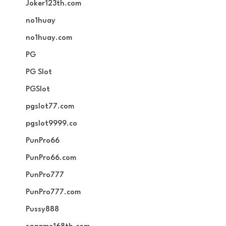
Joker123th.com
no1huay
no1huay.com
PG
PG Slot
PGSlot
pgslot77.com
pgslot9999.co
PunPro66
PunPro66.com
PunPro777
PunPro777.com
Pussy888