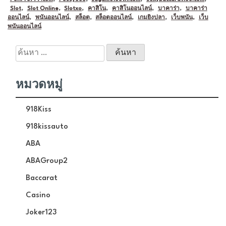
Slot
,
Slot Online
,
Slotxo
,
คาสิโน
,
คาสิโนออนไลน์
,
บาคาร่า
,
บาคาร่า
ออนไลน์
,
พนันออนไลน์
,
สล็อต
,
สล็อตออนไลน์
,
เกมยิงปลา
,
เว็บพนัน
,
เว็บ
พนันออนไลน์
ค้นหา
สำหรับ:
หมวดหมู่
918Kiss
918kissauto
ABA
ABAGroup2
Baccarat
Casino
Joker123