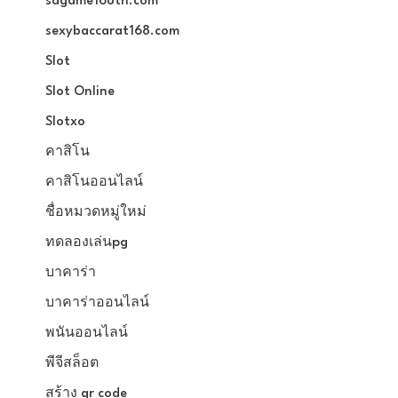
sagame168th.com
sexybaccarat168.com
Slot
Slot Online
Slotxo
คาสิโน
คาสิโนออนไลน์
ชื่อหมวดหมู่ใหม่
ทดลองเล่นpg
บาคาร่า
บาคาร่าออนไลน์
พนันออนไลน์
พีจีสล็อต
สร้าง qr code