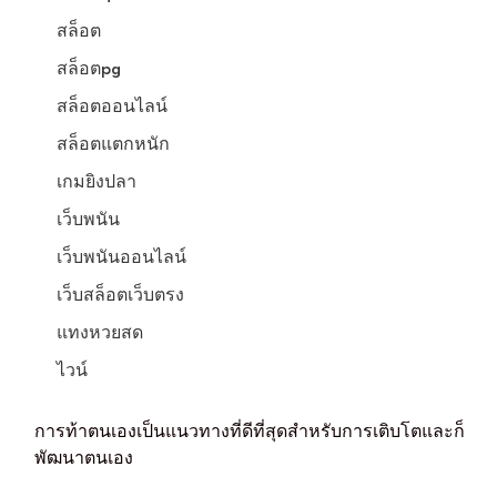
สล็อต
สล็อตpg
สล็อตออนไลน์
สล็อตแตกหนัก
เกมยิงปลา
เว็บพนัน
เว็บพนันออนไลน์
เว็บสล็อตเว็บตรง
แทงหวยสด
ไวน์
การท้าตนเองเป็นแนวทางที่ดีที่สุดสำหรับการเติบโตและก็
พัฒนาตนเอง