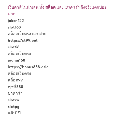
เว็บคาสิโนน่าเล่น ทั้ง
สล็อต
และ
บาคาร่า
ตึงจริงแตกบ่อย
มาก
joker 123
slot168
สล็อตเว็บตรง แตกง่าย
https://st99.bet
slot66
สล็อตเว็บตรง
judhai168
https://bonus888.asia
สล็อตเว็บตรง
สล็อต99
พุซซี่888
บาคาร่า
slotxo
slotpg
คลิปโป๊