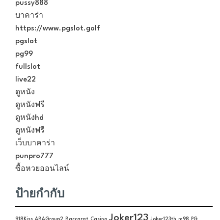
pussy888
บาคาร่า
https://www.pgslot.golf
pgslot
pg99
fullslot
live22
ดูหนัง
ดูหนังฟรี
ดูหนังhd
ดูหนังฟรี
เว็บบาคาร่า
punpro777
ซื้อหวยออนไลน์
ป้ายกำกับ
Joker123
918Kiss
ABAGroup2
Baccarat
Casino
Joker123th
m98
PG