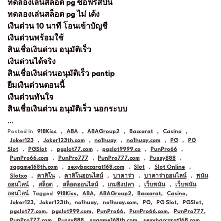
ทดลองเล่นสล็อต pg ซื้อฟรีสปิน
ทดลองเล่นสล็อต pg ไม่ เด้ง
เงินด่วน 10 นาที โอนเข้าบัญชี
เงินด่วนพร้อมใช้
สินเชื่อเงินด่วน อนุมัติเร็ว
เงินด่วนได้จริง
สินเชื่อเงินด่วนอนุมัติเร็ว pantip
ยืมเงินด่วนตอนนี้
เงินด่วนทันใจ
สินเชื่อเงินด่วน อนุมัติเร็ว นอกระบบ
…
Posted in
918Kiss
,
ABA
,
ABAGroup2
,
Baccarat
,
Casino
,
Joker123
,
Joker123th.com
,
no1huay
,
no1huay.com
,
PG
,
PG
Slot
,
PGSlot
,
pgslot77.com
,
pgslot9999.co
,
PunPro66
,
PunPro66.com
,
PunPro777
,
PunPro777.com
,
Pussy888
,
sagame168th.com
,
sexybaccarat168.com
,
Slot
,
Slot Online
,
Slotxo
,
คาสิโน
,
คาสิโนออนไลน์
,
บาคาร่า
,
บาคาร่าออนไลน์
,
พนัน
ออนไลน์
,
สล็อต
,
สล็อตออนไลน์
,
เกมยิงปลา
,
เว็บพนัน
,
เว็บพนัน
ออนไลน์
Tagged
918Kiss
,
ABA
,
ABAGroup2
,
Baccarat
,
Casino
,
Joker123
,
Joker123th
,
no1huay
,
no1huay.com
,
PG
,
PG Slot
,
PGSlot
,
pgslot77.com
,
pgslot999.com
,
PunPro66
,
PunPro66.com
,
PunPro777
,
PunPro777.com
,
Pussy888
,
sagame168th.com
,
sexybaccarat168.com
,