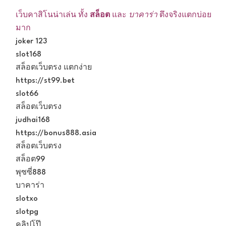
เว็บคาสิโนน่าเล่น ทั้ง
สล็อต
และ
บาคาร่า
ตึงจริงแตกบ่อย
มาก
joker 123
slot168
สล็อตเว็บตรง แตกง่าย
https://st99.bet
slot66
สล็อตเว็บตรง
judhai168
https://bonus888.asia
สล็อตเว็บตรง
สล็อต99
พุซซี่888
บาคาร่า
slotxo
slotpg
คลิปโป๊