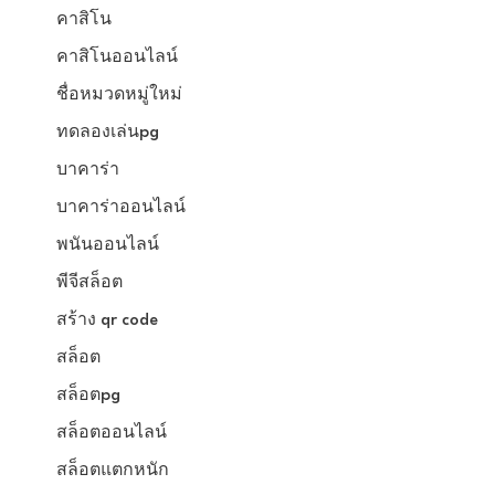
คาสิโน
คาสิโนออนไลน์
ชื่อหมวดหมู่ใหม่
ทดลองเล่นpg
บาคาร่า
บาคาร่าออนไลน์
พนันออนไลน์
พีจีสล็อต
สร้าง qr code
สล็อต
สล็อตpg
สล็อตออนไลน์
สล็อตแตกหนัก