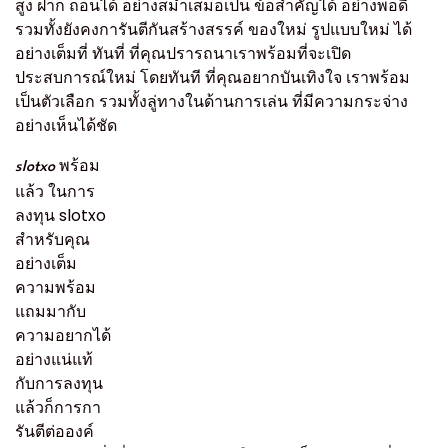
สูง ฝาก ถอนได้ อย่างสม่ำเสมอเป็น ข้อสำคัญได้ อย่างพอดี
รวมทั้งยังคงการันตีกันสร้างสรรค์ ของใหม่ รูปแบบใหม่ ได้
อย่างเต็มที่ ทันที่ ที่คุณปรารถนาเราพร้อมที่จะเปิด
ประสบการณ์ใหม่ โดยทันที ที่คุณอยากบันเทิงใจ เราพร้อม
เป็นตัวเลือก รวมทั้งลู่ทางในด้านการเล่น ที่มีความกระจ่าง
อย่างเห็นได้ชัด
พร้อม
slotxo
แล้ว ในการ
ลงทุน slotxo
สำหรับคุณ
อย่างเต็ม
ความพร้อม
แถมมากับ
ความอยากได้
อย่างแน่แท้
กับการลงทุน
แล้วก็การกา
รันตีต่อองค์