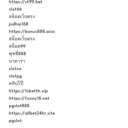
https://st99.bet
slot66
สล็อตเว็บตรง
judhai168
https://bonus888.asia
สล็อตเว็บตรง
สล็อต99
พุซซี่888
บาคาร่า
slotxo
slotpg
คลิปโป๊
https://1xbetth.vip
https://funny18.net
pgslot888
https://allbet24hr.site
pgslot