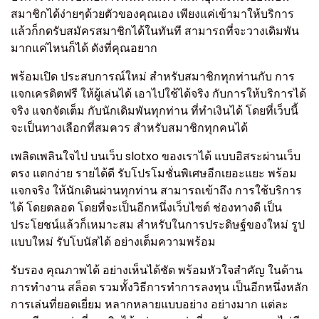
สมาชิกได้ง่ายๆด้วยตัวของคุณเอง เพียงแค่เข้ามาให้บริการ
แล้วก็กดรับสมัครสมาชิกได้ในทันที สามารถที่จะวางเดิมพัน
มากแค่ไหนก็ได้ ดังที่คุณอยาก
พร้อมเปิด ประสบการณ์ใหม่ สำหรับสมาชิกทุกท่านกับ การ
แจกเครดิตฟรี ให้ผู้เล่นได้ เอาไปใช้ได้จริง กับการให้บริการได้
จริง แจกจัดเต็ม กับนักเดิมพันทุกท่าน ที่ทำเงินได้ โดยที่เว็บนี้
จะเป็นทางเลือกที่สมควร สำหรับสมาชิกทุกคนได้
เพลิดเพลินใจไป บนเว็บ slotxo ของเราได้ แบบอิสระผ่านเว็บ
ตรง แตกง่าย รายได้ดี รับโปรโมชั่นพิเศษอีกเยอะแยะ พร้อม
แจกจริง ให้นักเดินผ่านทุกท่าน สามารถเข้าถึง การใช้บริการ
ได้ โดยตลอด โดยที่จะเป็นอีกหนึ่งเว็บไซต์ ช่องทางดี เป็น
ประโยชน์แล้วก็เหมาะสม สำหรับในการประดิษฐ์ของใหม่ รูป
แบบใหม่ รับโบนัสได้ อย่างเต็มความพร้อม
รับรอง คุณภาพได้ อย่างเห็นได้ชัด พร้อมหัวใจสำคัญ ในด้าน
การทำงาน สล็อต รวมทั้งวิธีการทำการลงทุน เป็นอีกหนึ่งหลัก
การเล่นที่ยอดเยี่ยม หลากหลายแบบอย่าง อย่างมาก แต่ละ