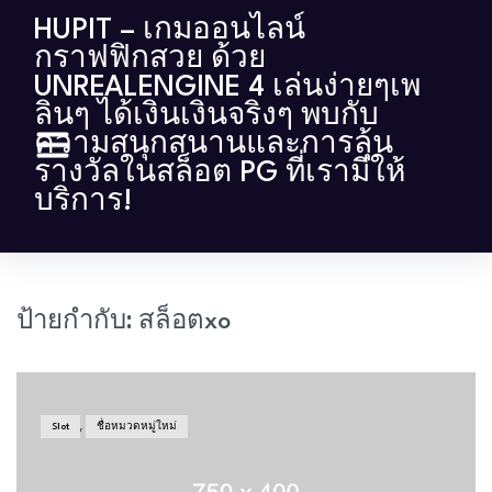
Skip
HUPIT – เกมออนไลน์
to
กราฟฟิกสวย ด้วย
content
UNREALENGINE 4 เล่นง่ายๆเพ
ลินๆ ได้เงินเงินจริงๆ พบกับ
ความสนุกสนานและการลุ้น
รางวัลในสล็อต PG ที่เรามีให้
บริการ!
ป้ายกำกับ:
สล็อตxo
,
Slot
ชื่อหมวดหมู่ใหม่