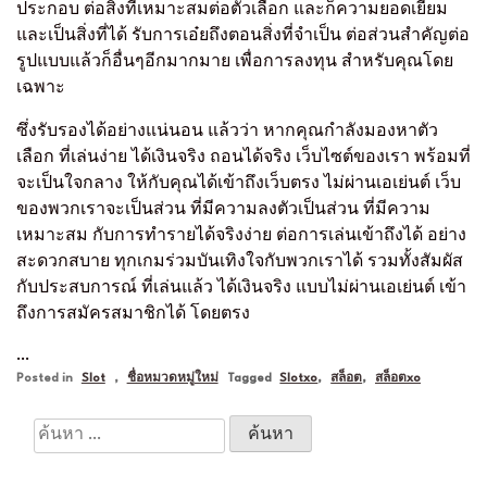
ประกอบ ต่อสิ่งที่เหมาะสมต่อตัวเลือก และก็ความยอดเยี่ยม
และเป็นสิ่งที่ได้ รับการเอ๋ยถึงตอนสิ่งที่จำเป็น ต่อส่วนสำคัญต่อ
รูปแบบแล้วก็อื่นๆอีกมากมาย เพื่อการลงทุน สำหรับคุณโดย
เฉพาะ
ซึ่งรับรองได้อย่างแน่นอน แล้วว่า หากคุณกำลังมองหาตัว
เลือก ที่เล่นง่าย ได้เงินจริง ถอนได้จริง เว็บไซต์ของเรา พร้อมที่
จะเป็นใจกลาง ให้กับคุณได้เข้าถึงเว็บตรง ไม่ผ่านเอเย่นต์ เว็บ
ของพวกเราจะเป็นส่วน ที่มีความลงตัวเป็นส่วน ที่มีความ
เหมาะสม กับการทำรายได้จริงง่าย ต่อการเล่นเข้าถึงได้ อย่าง
สะดวกสบาย ทุกเกมร่วมบันเทิงใจกับพวกเราได้ รวมทั้งสัมผัส
กับประสบการณ์ ที่เล่นแล้ว ได้เงินจริง แบบไม่ผ่านเอเย่นต์ เข้า
ถึงการสมัครสมาชิกได้ โดยตรง
…
Posted in
Slot
,
ชื่อหมวดหมู่ใหม่
Tagged
Slotxo
,
สล็อต
,
สล็อตxo
ค้นหา
สำหรับ: