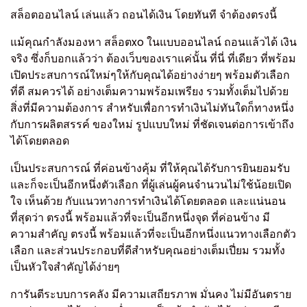
สล็อตออนไลน์ เล่นแล้ว ถอนได้เงิน โดยทันที จำต้องตรงนี้
แม้คุณกำลังมองหา สล็อตxo ในแบบออนไลน์ ถอนแล้วได้ เงิน
จริง ซึ่งก็บอกแล้วว่า ต้องเว็บของเราแค่นั้น ที่นี่ ที่เดียว ที่พร้อม
เปิดประสบการณ์ใหม่ๆให้กับคุณได้อย่างง่ายๆ พร้อมตัวเลือก
ที่ดี สมควรได้ อย่างเต็มความพร้อมเพรียง รวมทั้งเต็มไปด้วย
สิ่งที่มีความต้องการ สำหรับเพื่อการทำเงินไม่ทันใดก็ทางหนึ่ง
กับการผลิตสรรค์ ของใหม่ รูปแบบใหม่ ที่ชัดเจนต่อการเข้าถึง
ได้โดยตลอด
เป็นประสบการณ์ ที่ค่อนข้างคุ้ม ที่ให้คุณได้รับการยินยอมรับ
และก็จะเป็นอีกหนึ่งตัวเลือก ที่ผู้เล่นผู้คนจำนวนไม่ใช้น้อยเปิด
ใจ เห็นด้วย กับแนวทางการทำเงินได้โดยตลอด และแน่นอน
ที่สุดว่า ตรงนี้ พร้อมแล้วที่จะเป็นอีกหนึ่งจุด ที่ค่อนข้าง มี
ความสำคัญ ตรงนี้ พร้อมแล้วที่จะเป็นอีกหนึ่งแนวทางเลือกตัว
เลือก และส่วนประกอบที่ดีสำหรับคุณอย่างเต็มเปี่ยม รวมทั้ง
เป็นหัวใจสำคัญได้ง่ายๆ
การันตีระบบการคลัง มีความเสถียรภาพ มั่นคง ไม่มีอันตราย