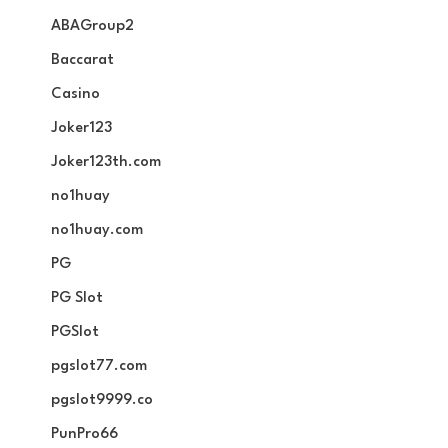
ABAGroup2
Baccarat
Casino
Joker123
Joker123th.com
no1huay
no1huay.com
PG
PG Slot
PGSlot
pgslot77.com
pgslot9999.co
PunPro66