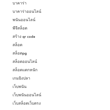
บาคาร่า
บาคาร่าออนไลน์
พนันออนไลน์
พีจีสล็อต
สร้าง qr code
สล็อต
สล็อตpg
สล็อตออนไลน์
สล็อตแตกหนัก
เกมยิงปลา
เว็บพนัน
เว็บพนันออนไลน์
เว็บสล็อตเว็บตรง