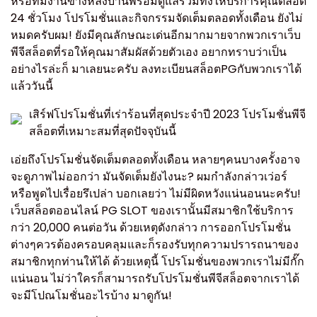
หรือทีมงานข้างหลังบ้านพร้อมดูแลรวมทั้งให้บริการคุณตลอด
24 ชั่วโมง โปรโมชั่นและกิจกรรมจัดเต็มตลอดทั้งเดือน ยังไม่
หมดครับผม! ยังมีคุณลักษณะเด่นอีกมากมายจากพวกเราเว็บ
พีจีสล็อตที่รอให้คุณมาสัมผัสด้วยตัวเอง อยากทราบว่าเป็น
อย่างไรล่ะก็ มาเลยนะครับ ลงทะเบียนสล็อตPGกับพวกเราได้
แล้ววันนี้
เสิร์ฟโปรโมชั่นที่เร่าร้อนที่สุดประจำปี 2023 โปรโมชั่นพีจี
สล็อตที่เหมาะสมที่สุดปัจจุบันนี้
เอ่ยถึงโปรโมชั่นจัดเต็มตลอดทั้งเดือน หลายๆคนบางครั้งอาจ
จะดูภาพไม่ออกว่า มันจัดเต็มยังไงนะ? ผมกำลังกล่าวเว่อร์
หรือพูดไปเรื่อยรึเปล่า บอกเลยว่า ไม่มีผิดหวังแน่นอนนะครับ!
เว็บสล็อตออนไลน์ PG SLOT ของเรานั้นมีสมาชิกใช้บริการ
กว่า 20,000 คนต่อวัน ด้วยเหตุดังกล่าว การออกโปรโมชั่น
ต่างๆควรต้องครอบคลุมและก็รองรับทุกความปรารถนาของ
สมาชิกทุกท่านให้ได้ ด้วยเหตุนี้ โปรโมชั่นของพวกเราไม่มีกั๊ก
แน่นอน ไม่ว่าใครก็สามารถรับโปรโมชั่นพีจีสล็อตจากเราได้
จะมีโปณโมชั่นอะไรบ้าง มาดูกัน!