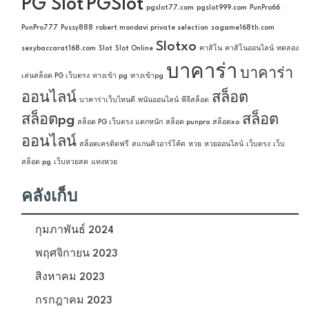
PG Slot
PGSlot
pgslot77.com
pgslot999.com
PunPro66
PunPro777
Pussy888
robert mondavi private selection
sagame168th.com
Slotxo
sexybaccarat168.com
Slot
Slot Online
คาสิโน
คาสิโนออนไลน์
ทดลอง
บาคาร่า
บาคาร่า
เล่นสล็อต PG เว็บตรง
ทางเข้า pg
ทางเข้าpg
ออนไลน์
สล็อต
บาคาร่าเว็บไหนดี
พนันออนไลน์
พีจีสล็อต
สล็อตpg
สล็อต
สล็อต PG เว็บตรง แตกหนัก
สล็อต punpro
สล็อตxo
ออนไลน์
สล็อตเครดิตฟรี
สแกนคิวอาร์โค้ด
หวย
หวยออนไลน์
เว็บตรง
เว็บ
สล็อต pg
เว็บหวยสด
แทงหวย
คลังเก็บ
กุมภาพันธ์ 2024
พฤศจิกายน 2023
สิงหาคม 2023
กรกฎาคม 2023