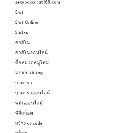
sexybaccarat168.com
Slot
Slot Online
Slotxo
คาสิโน
คาสิโนออนไลน์
ชื่อหมวดหมู่ใหม่
ทดลองเล่นpg
บาคาร่า
บาคาร่าออนไลน์
พนันออนไลน์
พีจีสล็อต
สร้าง qr code