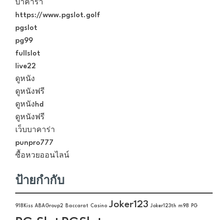
บาคาร่า
https://www.pgslot.golf
pgslot
pg99
fullslot
live22
ดูหนัง
ดูหนังฟรี
ดูหนังhd
ดูหนังฟรี
เว็บบาคาร่า
punpro777
ซื้อหวยออนไลน์
ป้ายกำกับ
Joker123
918Kiss
ABAGroup2
Baccarat
Casino
Joker123th
m98
PG