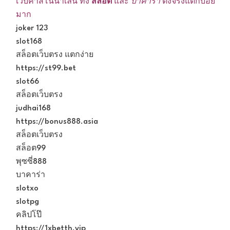
เว็บคาสิโนน่าเล่น ทั้ง
สล็อต
และ
บาคาร่า
ตึงจริงแตกบ่อย
มาก
joker 123
slot168
สล็อตเว็บตรง แตกง่าย
https://st99.bet
slot66
สล็อตเว็บตรง
judhai168
https://bonus888.asia
สล็อตเว็บตรง
สล็อต99
พุซซี่888
บาคาร่า
slotxo
slotpg
คลิปโป๊
https://1xbetth.vip