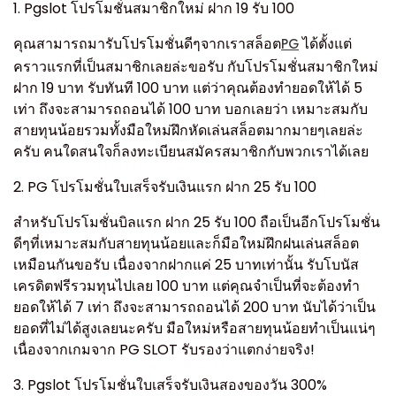
1. Pgslot โปรโมชั่นสมาชิกใหม่ ฝาก 19 รับ 100
คุณสามารถมารับโปรโมชั่นดีๆจากเราสล็อต
ได้ตั้งแต่
PG
คราวแรกที่เป็นสมาชิกเลยล่ะขอรับ กับโปรโมชั่นสมาชิกใหม่
ฝาก 19 บาท รับทันที 100 บาท แต่ว่าคุณต้องทำยอดให้ได้ 5
เท่า ถึงจะสามารถถอนได้ 100 บาท บอกเลยว่า เหมาะสมกับ
สายทุนน้อยรวมทั้งมือใหม่ฝึกหัดเล่นสล็อตมากมายๆเลยล่ะ
ครับ คนใดสนใจก็ลงทะเบียนสมัครสมาชิกกับพวกเราได้เลย
2. PG โปรโมชั่นใบเสร็จรับเงินแรก ฝาก 25 รับ 100
สำหรับโปรโมชั่นบิลแรก ฝาก 25 รับ 100 ถือเป็นอีกโปรโมชั่น
ดีๆที่เหมาะสมกับสายทุนน้อยและก็มือใหม่ฝึกฝนเล่นสล็อต
เหมือนกันขอรับ เนื่องจากฝากแค่ 25 บาทเท่านั้น รับโบนัส
เครดิตฟรีรวมทุนไปเลย 100 บาท แต่คุณจำเป็นที่จะต้องทำ
ยอดให้ได้ 7 เท่า ถึงจะสามารถถอนได้ 200 บาท นับได้ว่าเป็น
ยอดที่ไม่ได้สูงเลยนะครับ มือใหม่หรือสายทุนน้อยทำเป็นแน่ๆ
เนื่องจากเกมจาก PG SLOT รับรองว่าแตกง่ายจริง!
3. Pgslot โปรโมชั่นใบเสร็จรับเงินสองของวัน 300%