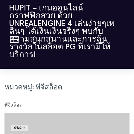
Skip
HUPIT – เกมออนไลน์
to
กราฟฟิกสวย ด้วย
content
UNREALENGINE 4 เล่นง่ายๆเพ
ลินๆ ได้เงินเงินจริงๆ พบกับ
ความสนุกสนานและการลุ้น
รางวัลในสล็อต PG ที่เรามีให้
บริการ!
หมวดหมู่:
พีจีสล็อต
พีจีสล็อต
พีจีสล็อต