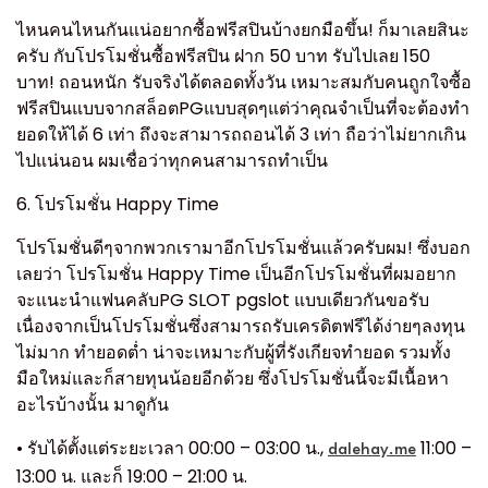
ไหนคนไหนกันแน่อยากซื้อฟรีสปินบ้างยกมือขึ้น! ก็มาเลยสินะ
ครับ กับโปรโมชั่นซื้อฟรีสปิน ฝาก 50 บาท รับไปเลย 150
บาท! ถอนหนัก รับจริงได้ตลอดทั้งวัน เหมาะสมกับคนถูกใจซื้อ
ฟรีสปินแบบจากสล็อตPGแบบสุดๆแต่ว่าคุณจำเป็นที่จะต้องทำ
ยอดให้ได้ 6 เท่า ถึงจะสามารถถอนได้ 3 เท่า ถือว่าไม่ยากเกิน
ไปแน่นอน ผมเชื่อว่าทุกคนสามารถทำเป็น
6. โปรโมชั่น Happy Time
โปรโมชั่นดีๆจากพวกเรามาอีกโปรโมชั่นแล้วครับผม! ซึ่งบอก
เลยว่า โปรโมชั่น Happy Time เป็นอีกโปรโมชั่นที่ผมอยาก
จะแนะนำแฟนคลับPG SLOT pgslot แบบเดียวกันขอรับ
เนื่องจากเป็นโปรโมชั่นซึ่งสามารถรับเครดิตฟรีได้ง่ายๆลงทุน
ไม่มาก ทำยอดต่ำ น่าจะเหมาะกับผู้ที่รังเกียจทำยอด รวมทั้ง
มือใหม่และก็สายทุนน้อยอีกด้วย ซึ่งโปรโมชั่นนี้จะมีเนื้อหา
อะไรบ้างนั้น มาดูกัน
• รับได้ตั้งแต่ระยะเวลา 00:00 – 03:00 น.,
11:00 –
dalehay.me
13:00 น. และก็ 19:00 – 21:00 น.