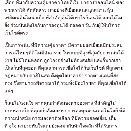
เลือก
ที่มา
กับ
ความคุ้มราคา
โดย
ที่
เว็บ
บาคาร่า
ออนไลน์
ของ
พวกเรา
ได้
คัด
คัดสรร
มา
อย่างดีเยี่ยม
เล่น
สนุกสนาน
ลุ้น
เพลิดเพลิน
ไม่น่าเบื่อ
ที่
สำคัญ
ลุ้น
ได้
เท่าไร
ก็
เล่น
ได้
ถอน
ได้
ไม่
ยั้ง
ร่วม
บันเทิงใจ
กับ
การลงทุน
ได้
ตลอด
1 วัน
กับ
ผู้ให้บริการ
เว็บไซต์
ตรง
เป็นการ
พนัน
ที่
มี
ความคุ้มราคา
มี
ความยอดเยี่ยม
เปิด
ประสบ
การณ์
ใหม่ๆ
ที่
ดี
ไม่มีอันตราย
ใน
ระบบ
ที่สูง
ที่สุด
กับ
การ
เล่น
ได้
ง่าย
ไม่มี
โดน
หลอก
ถูกโกง
อย่างไม่ต้องสงสัย
และก็
พวกเรา
เป็น
เว็บ
ที่สุดยอด
ที่
คุณ
สามารถ
เชื่อใจได้
กับ
เว็บไซต์
ที่
ถูกตาม
กฎหมาย
กับ
คาสิโน
สด
ดึงดูดใจ
บาคาร่า
จากต่างแดน
ที่
ส่ง
ตรง
ซึ่งสามารถ
พิจารณา
ได้
รวมทั้ง
มี
อะไร
ฯลฯ
ที่
คุณ
เชื่อใจได้
แน่ๆ
ก็เลย
ไม่
ฉงนใจ
หาก
คุณ
กำลัง
มองหา
ช่องทาง
ที่
สำคัญ
ไม่
ประหลาดใจ
ที่
คุณ
กำลัง
มองหา
การลงทุน
ผ่าน
เทคโนโลยี
ที่
มี
ความนำสมัย
การมองหา
ตัวเลือก
ที่
มี
ความยอดเยี่ยม
เต็ม
ที่
จุใจ
น่าประทับใจ
แถม
ยังคง
มากับ
หัวใจหลัก
ที่
ได้รับ
การ