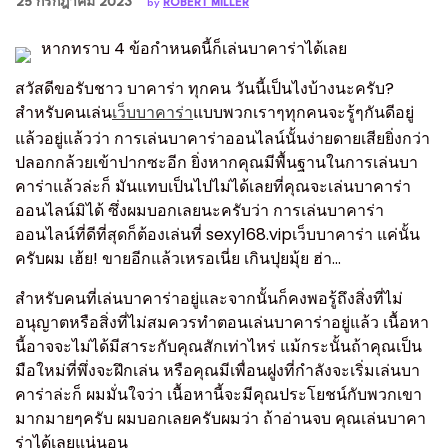
Posted on
25 กรกฎาคม 2023
by
ROBERT MILLER
หากทราบ 4 ข้อกำหนดนี้ก็เล่นบาคาร่าได้เลย
สวัสดีขอรับชาว บาคาร่า ทุกคน วันนี้เป็นไงบ้างนะครับ?
สำหรับคนเล่น
แบบพวกเราๆทุกคนจะรู้ๆกันดีอยู่
เว็บบาคาร่า
แล้วอยู่แล้วว่า การเล่นบาคาร่าออนไลน์นั้นง่ายดายเสียยิ่งกว่า
ปลอกกล้วยเข้าปากซะอีก ยิ่งหากคุณมีพื้นฐานในการเล่นบา
คาร่าแล้วล่ะก็ มันแทบเป็นไปไม่ได้เลยที่คุณจะเล่นบาคาร่า
ออนไลน์มิได้ ซึ่งผมบอกเลยนะครับว่า การเล่นบาคาร่า
ออนไลน์ที่ดีที่สุดก็ต้องเล่นที่ sexy168.vipเว็บบาคาร่า แค่นั้น
ครับผม เฮ้ย! ขายอีกแล้วเหรอเนี่ย เกินปุยมุ้ย ฮ่า…
สำหรับคนที่เล่นบาคาร่าอยู่และจากนั้นก็คงพอรู้ถึงสิ่งที่ไม่
อนุญาตหรือสิ่งที่ไม่สมควรทำตอนเล่นบาคาร่าอยู่แล้ว เนื้อหา
นี้อาจจะไม่ได้มีสาระกับคุณสักเท่าไหร่ แม้กระนั้นถ้าคุณเป็น
มือใหม่ที่พึ่งจะฝึกเล่น หรือคุณมีเพื่อนฝูงที่กำลังจะเริ่มเล่นบา
คาร่าล่ะก็ ผมมั่นใจว่า เนื้อหานี้จะมีคุณประโยชน์กับพวกเขา
มากมายๆครับ ผมบอกเลยครับผมว่า ถ้าอ่านจบ คุณเล่นบาคา
ร่าได้เลยแน่นอน