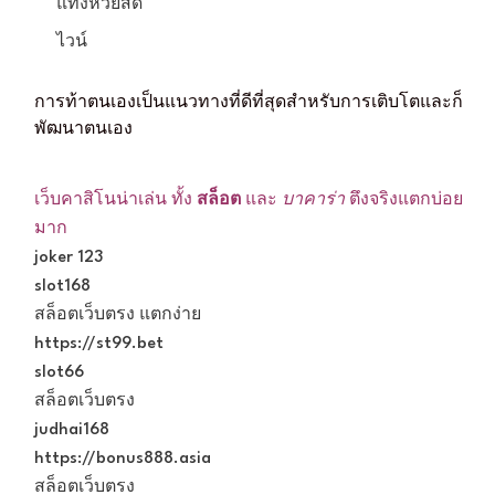
แทงหวยสด
ไวน์
การท้าตนเองเป็นแนวทางที่ดีที่สุดสำหรับการเติบโตและก็
พัฒนาตนเอง
เว็บคาสิโนน่าเล่น ทั้ง
สล็อต
และ
บาคาร่า
ตึงจริงแตกบ่อย
มาก
joker 123
slot168
สล็อตเว็บตรง แตกง่าย
https://st99.bet
slot66
สล็อตเว็บตรง
judhai168
https://bonus888.asia
สล็อตเว็บตรง