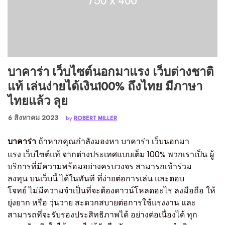
บาคาร่า เว็บไซต์นอกมาแรง เว็บต่างชาติ
แท้ เล่นง่ายได้เงิน100% ถึงไทย มีภาษา
ไทยแล้ว ลุย
Posted on
6 สิงหาคม 2023
by
ROBERT MILLER
ถ้าหากคุณกำลังมองหา บาคาร่า เว็บนอกมา
บาคาร่า
แรง เว็บไซต์แท้ จากต่างประเทศแบบเต็ม 100% พวกเราเป็น ผู้
บริการที่มีความพร้อมอย่างครบวงจร สามารถเข้าร่วม
ลงทุน บนเว็บนี้ ได้ในทันที ที่ง่ายต่อการเล่น และตอบ
โจทย์ ไม่มีความจำเป็นที่จะต้องดาวน์โหลดอะไร ลงมือถือ ให้
ยุ่งยาก หรือ วุ่นวาย สะดวกสบายต่อการใช้แรงงาน และ
สามารถที่จะรับรองประสิทธิภาพได้ อย่างต่อเนื่องได้ ทุก