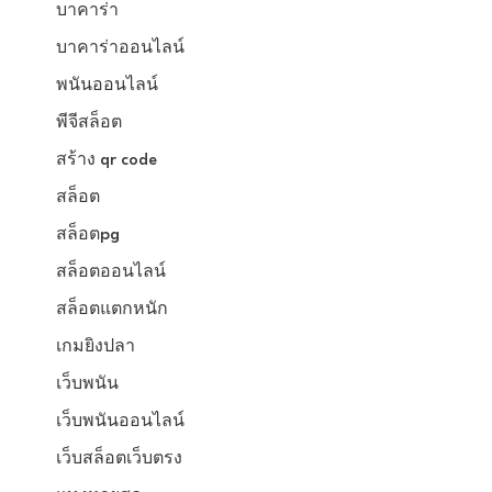
บาคาร่า
บาคาร่าออนไลน์
พนันออนไลน์
พีจีสล็อต
สร้าง qr code
สล็อต
สล็อตpg
สล็อตออนไลน์
สล็อตแตกหนัก
เกมยิงปลา
เว็บพนัน
เว็บพนันออนไลน์
เว็บสล็อตเว็บตรง