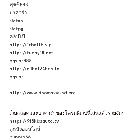
พุซซี่888
บาคาร่า
slotxo
slotpg
คลิปโป๊
https://1xbetth.vip
https://funny18.net
pgslot888
https://allbet24hr.site
pgslot
https://www.doomovie-hd.pro
เว็บสล็อตและบาคาร่าของโครตดีเว็บนี้เล่นแล้วรวยจัดๆ
https://918kissauto.tv
ดูหนังออนไลน์
punpro66