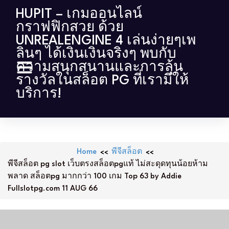
Skip
HUPIT – เกมออนไลน์
to
กราฟฟิกสวย ด้วย
content
UNREALENGINE 4 เล่นง่ายๆเพ
ลินๆ ได้เงินเงินจริงๆ พบกับ
ความสนุกสนานและการลุ้น
รางวัลในสล็อต PG ที่เรามีให้
บริการ!
Home
พีจีสล็อต
พีจีสล็อต pg slot เว็บตรงสล็อตpgแท้ ไม่สะดุดทุนน้อยห้าม
พลาด สล็อตpg มากกว่า 100 เกม Top 63 by Addie
Fullslotpg.com 11 AUG 66