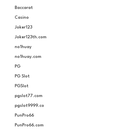
Baccarat
Casino
Joker123
Joker123th.com
no1huay
no1huay.com
PG
PG Slot
PGSlot
pgslot77.com
pgslot9999.co
PunPro66
PunPro66.com